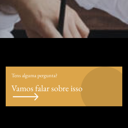
Tens alguma pergunta?
Vamos falar sobre isso